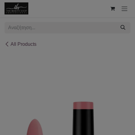
Skip to Content
All Products