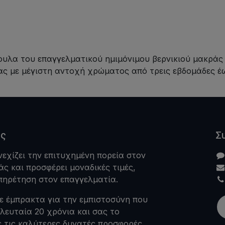
ουλα του επαγγελματικού ημιμόνιμου βερνικιού μακράς
ιας με μέγιστη αντοχή χρώματος από τρεις εβδομάδες έ
άς
Σ
νεχίζει την επιτυχημένη πορεία στον
ς και προσφέρει μοναδικές τιμές,
πηρέτηση στον επαγγελματία.
ε έμπρακτα για την εμπιστοσύνη που
ελευταία 20 χρόνια και σας το
ε τις καλύτερες δυνατές προσφορές