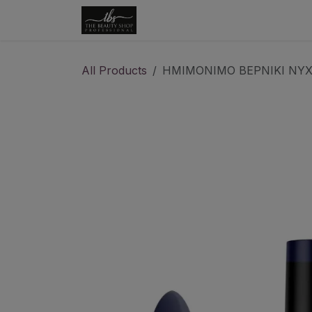
Skip to Content
Αρχική
Κατάστημα
Επικ
All Products
ΗΜΙΜΟΝΙΜΟ ΒΕΡΝΙΚΙ ΝΥΧ