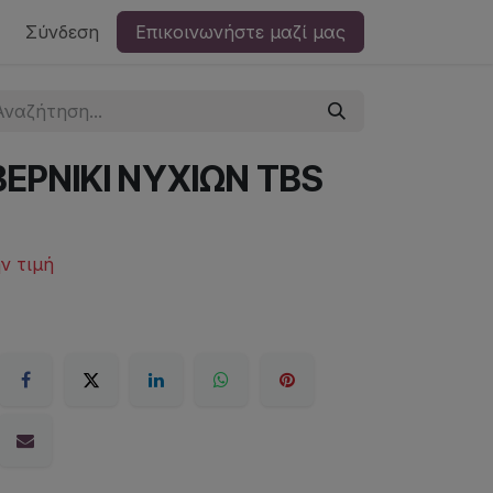
Σύνδεση
Επικοινωνήστε μαζί μας
ΕΡΝΙΚΙ ΝΥΧΙΩΝ TBS
ην τιμή