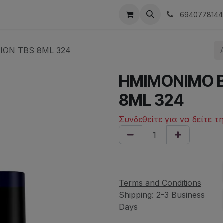
οινωνήστε μαζί μας
6940778144
ΙΩΝ TBS 8ML 324
ΗΜΙΜΟΝΙΜΟ Β
8ML 324
Συνδεθείτε για να δείτε τ
Terms and Conditions
Shipping: 2-3 Business
Days