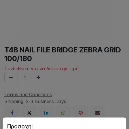
T4B NAIL FILE BRIDGE ZEBRA GRID
100/180
Συνδεθείτε για να δείτε την τιμή
Terms and Conditions
Shipping: 2-3 Business Days
Προσοχή!