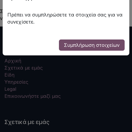
Σχηματίζουν τέλεια και λειαίνουν την επιφάνεια των
Πρέπει να συμπληρώσετε τα στοιχεία σας για να
νυχιών
συνεχίσετε.
Συμπλήρωση στοιχείων
Useful Links
Αρχική
Σχετικά με εμάς
Είδη
Υπηρεσίες
Legal
Επικοινωνήστε μαζί μας
Σχετικά με εμάς