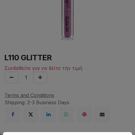
L110 GLITTER
Συνδεθείτε για να δείτε την τιμή
Terms and Conditions
Shipping: 2-3 Business Days