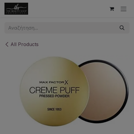
Skip to Content
All Products